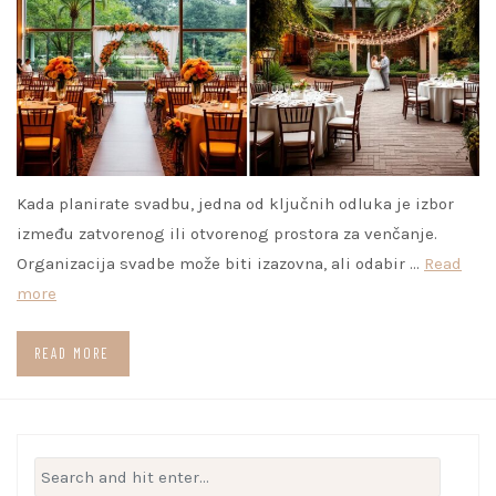
Kada planirate svadbu, jedna od ključnih odluka je izbor
između zatvorenog ili otvorenog prostora za venčanje.
Organizacija svadbe može biti izazovna, ali odabir …
Read
more
READ MORE
Search